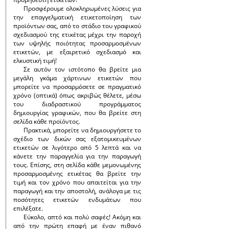
Προσφέρουμε ολοκληρωμένες λύσεις για
την επαγγελματική ετικετοποίηση των
προϊόντων σας, από το στάδιο του γραφικού
σχεδιασμού της ετικέτας μέχρι την παροχή
των υψηλής ποιότητας προσαρμοσμένων
ετικετών, με εξαιρετικό σχεδιασμό και
ελκυστική τιμή!
Σε αυτόν τον ιστότοπο θα βρείτε μια
μεγάλη γκάμα χάρτινων ετικετών που
μπορείτε να προσαρμόσετε σε πραγματικό
χρόνο (οπτικά) όπως ακριβώς θέλετε, μέσω
του διαδραστικού προγράμματος
δημιουργίας γραφικών, που θα βρείτε στη
σελίδα κάθε προϊόντος.
Πρακτικά, μπορείτε να δημιουργήσετε το
σχέδιο των δικών σας εξατομικευμένων
ετικετών σε λιγότερο από 5 λεπτά και να
κάνετε την παραγγελία για την παραγωγή
τους. Επίσης, στη σελίδα κάθε μεμονωμένης
προσαρμοσμένης ετικέτας θα βρείτε την
τιμή και τον χρόνο που απαιτείται για την
παραγωγή και την αποστολή, ανάλογα με τις
ποσότητες ετικετών ενδυμάτων που
επιλέξατε.
Εύκολο, απτό και πολύ σαφές! Ακόμη και
από την πρώτη επαφή με έναν πιθανό