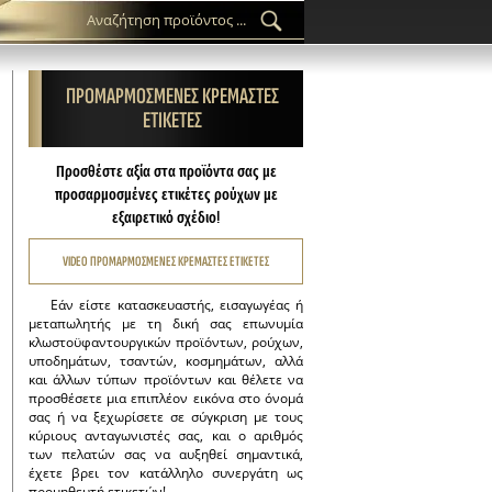
ΠΡΟΜΑΡΜΟΣΜΕΝΕΣ ΚΡΕΜΑΣΤΕΣ
ΕΤΙΚΕΤΕΣ
Προσθέστε αξία στα προϊόντα σας με
προσαρμοσμένες ετικέτες ρούχων με
εξαιρετικό σχέδιο!
VIDEO ΠΡΟΜΑΡΜΟΣΜΕΝΕΣ ΚΡΕΜΑΣΤΕΣ ΕΤΙΚΕΤΕΣ
Εάν είστε κατασκευαστής, εισαγωγέας ή
μεταπωλητής με τη δική σας επωνυμία
κλωστοϋφαντουργικών προϊόντων, ρούχων,
υποδημάτων, τσαντών, κοσμημάτων, αλλά
και άλλων τύπων προϊόντων και θέλετε να
προσθέσετε μια επιπλέον εικόνα στο όνομά
σας ή να ξεχωρίσετε σε σύγκριση με τους
κύριους ανταγωνιστές σας, και ο αριθμός
των πελατών σας να αυξηθεί σημαντικά,
έχετε βρει τον κατάλληλο συνεργάτη ως
προμηθευτή ετικετών!