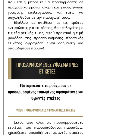
που εσείς μπορείτε να προσαρμόσετε σε
πραγματικό χρόνο, ακόμη και χωρίς γνώση
γραφικής επεξεργασίας, και εμείς να
ασχοληθούμε με την παραγωγή τους.
Εξάλλου, σε αντίθεση με τις πρώτες
εντυπώσεις για το κόστος, θα εκπλαγείτε με
τις εξαιρετικές τιμές, αφού πρακτικά η τιμή
μονάδας της προσαρμοσμένης πλαστικής
ετικέτας σφραγίδας είναι ασήμαντη για
οποιοδήποτε προϊόν!
ΠΡΟΣΑΡΜΟΣΜΕΝΕΣ ΥΦΑΣΜΑΤΙΝΕΣ
ΕΤΙΚΕΤΕΣ
Εξατομικεύστε τα ρούχα σας με
προσαρμοσμένες τυπωμένες υφασμάτινες και
υφαντές ετικέτες
VIDEO ΠΡΟΣΑΡΜΟΣΜΕΝΕΣ ΥΦΑΣΜΑΤΙΝΕΣ ΕΤΙΚΕΤΕΣ
Εκτός από όλες τις προσαρμοσμένες
ετικέτες που παρουσιάζονται παραπάνω,
χρειάζεστε οπωσδήποτε υφαντές ετικέτες