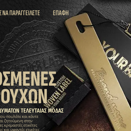
Σ ΝΑ ΠΑΡΑΓΓΕΙΛΕΤΕ
ΕΠΑΦΗ
ΟΣΜΕΝΕΣ
ΡΟΥΧΩΝ
ΔΥΜΑΤΩΝ ΤΕΛΕΥΤΑΙΑΣ ΜΟΔΑΣ
που πουλάτε και κάντε
αι ζητούμενη στην
 κρεμαστές ετικέτες
ς και υφαντές ετικέτες