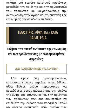
πελάτη, μια ετικέτα ποιοτικού προϊόντος
μεταδίδει την ποιότητα και την πρωτοτυπία
του προϊόντος και μακροπρόθεσμα την
αναγνώριση στην αγορά και τη σύσταση της
επωνυμίας σας σε άλλους πελάτες.
ΠΛΑΣΤΙΚΕΣ ΣΦΡΑΓΙΔΕΣ ΚΑΤΑ
ΠΑΡΑΓΓΕΛΙΑ
Αυξήστε τον οπτικό αντίκτυπο της επωνυμίας
και των προϊόντων σας με εξατομικευμένες
σφραγίδες.
VIDEO ΠΛΑΣΤΙΚΕΣ ΣΦΡΑΓΙΔΕΣ ΚΑΤΑ ΠΑΡΑΓΓΕΛΙΑ
Εάν έχετε ήδη προσαρμοσμένες
κρεμαστές ετικέτες ακριβώς όπως θέλετε,
αλλά θέλετε ακόμα περισσότερο να
μεταδώσετε στους πελάτες σας την εικόνα
της δικής σας επωνυμίας και την ποιότητα
των προϊόντων σας, σας συνιστούμε να
επιλέξετε την έκδοση που προσφέρει πολύ
ισχυρότερο αντίκτυπο στην εικόνα των