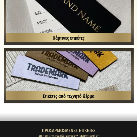
Χάρτινες ετικέτες
Ετικέτες από τεχνητό δέρμα
ΠΡΟΣΑΡΜΟΣΜΕΝΕΣ ΕΤΙΚΕΤΕΣ
All rights reserved © Copyright 2026 Bestlabels.gr