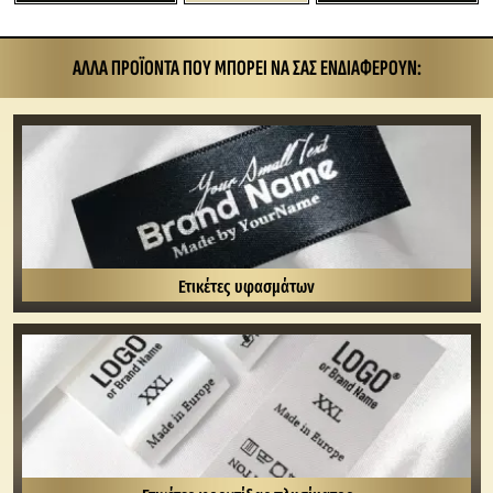
ΆΛΛΑ ΠΡΟΪΌΝΤΑ ΠΟΥ ΜΠΟΡΕΊ ΝΑ ΣΑΣ ΕΝΔΙΑΦΈΡΟΥΝ:
Ετικέτες υφασμάτων