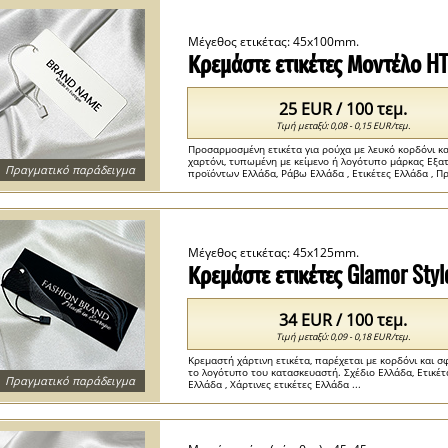
Μέγεθος ετικέτας: 45x100mm.
Κρεμάστε ετικέτες Μοντέλο H
25 EUR / 100 τεμ.
Τιμή μεταξύ: 0,08 - 0,15 EUR/τεμ.
Προσαρμοσμένη ετικέτα για ρούχα με λευκό κορδόνι κ
χαρτόνι, τυπωμένη με κείμενο ή λογότυπο μάρκας Εξατ
Πραγματικό παράδειγμα
προϊόντων Ελλάδα, Ράβω Ελλάδα , Ετικέτες Ελλάδα , Π
Μέγεθος ετικέτας: 45x125mm.
Κρεμάστε ετικέτες Glamor Sty
34 EUR / 100 τεμ.
Τιμή μεταξύ: 0,09 - 0,18 EUR/τεμ.
Κρεμαστή χάρτινη ετικέτα, παρέχεται με κορδόνι και 
το λογότυπο του κατασκευαστή. Σχέδιο Ελλάδα, Ετικέτα
Πραγματικό παράδειγμα
Ελλάδα , Χάρτινες ετικέτες Ελλάδα ...