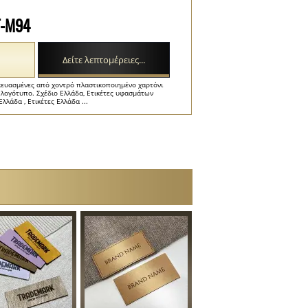
T-M94
Δείτε λεπτομέρειες...
σκευασμένες από χοντρό πλαστικοποιημένο χαρτόνι
ή λογότυπο. Σχέδιο Ελλάδα, Ετικέτες υφασμάτων
λλάδα , Ετικέτες Ελλάδα ...