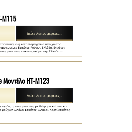
T-M115
Δείτε λεπτομέρειες...
ατασκευασμένη κατά παραγγελία από χοντρό
ομικευμένες Ετικέτες Ρούχων Ελλάδα, Ετικέτες
ροσαρμοσμένες ετικέτες ανάρτησης Ελλάδα ...
le Μοντέλο HT-M123
Δείτε λεπτομέρειες...
σφραγίδα, προσαρμοσμένη με διάφορα κείμενα και
 ρούχων Ελλάδα, Ετικέτες Ελλάδα , Χαρτί ετικέτας