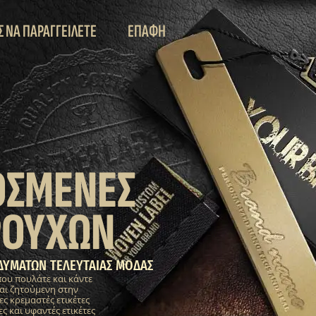
Σ ΝΑ ΠΑΡΑΓΓΕΙΛΕΤΕ
ΕΠΑΦΗ
ΟΣΜΕΝΕΣ
ΡΟΥΧΩΝ
ΔΥΜΑΤΩΝ ΤΕΛΕΥΤΑΙΑΣ ΜΟΔΑΣ
που πουλάτε και κάντε
αι ζητούμενη στην
 κρεμαστές ετικέτες
ς και υφαντές ετικέτες