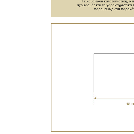
Η εικόνα είναι κατατοπιστική, ο
σχεδιασμός και τα χαρακτηριστικά 
παρουσιάζονται παρακά