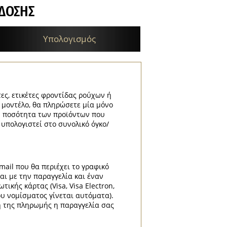
ΔΟΣΗΣ
Υπολογισμός
τες, ετικέτες φροντίδας ρούχων ή
ε μοντέλο, θα πληρώσετε μία μόνο
κή ποσότητα των προϊόντων που
 υπολογιστεί στο συνολικό όγκο/
mail που θα περιέχει το γραφικό
αι με την παραγγελία και έναν
κής κάρτας (Visa, Visa Electron,
ου νομίσματος γίνεται αυτόματα).
η της πληρωμής η παραγγελία σας