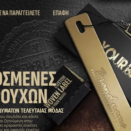
Σ ΝΑ ΠΑΡΑΓΓΕΙΛΕΤΕ
ΕΠΑΦΗ
ΟΣΜΕΝΕΣ
ΡΟΥΧΩΝ
ΔΥΜΑΤΩΝ ΤΕΛΕΥΤΑΙΑΣ ΜΟΔΑΣ
που πουλάτε και κάντε
αι ζητούμενη στην
 κρεμαστές ετικέτες
ς και υφαντές ετικέτες