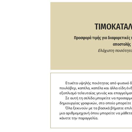
ΤΙΜΟΚΑΤΆ
Προσφορά τιμής για διαφορετικές 
αποστολής
Ελάχιστη ποσότητα:
Ετικέτα υψηλής ποιότητας από φυσικό δ
πουλόβερ, καπέλα, καπέλα και άλλα είδη έ
εξοπλισμό τελευταίας γενιάς και επαγγελμα
Σε αυτή τη σελίδα μπορείτε να προσαρ
δημιουργίας γραφικών, στο οποίο μπορείτε
Όλα ξεκινούν με τα βασικά βήματα: επι
μια αριθμομηχανή όπου μπορείτε να μάθετε
κάνετε την παραγγελία.