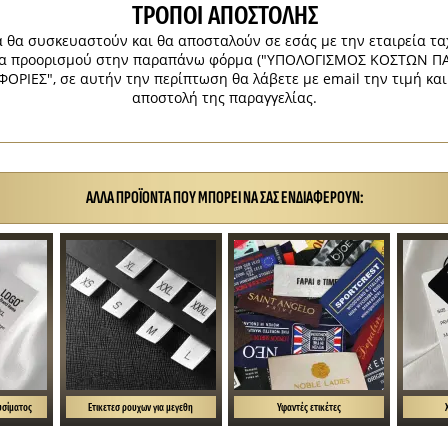
ΤΡΌΠΟΙ ΑΠΟΣΤΟΛΉΣ
 θα συσκευαστούν και θα αποσταλούν σε εσάς με την εταιρεία τ
χώρα προορισμού στην παραπάνω φόρμα ("ΥΠΟΛΟΓΙΣΜΟΣ ΚΟΣΤΩΝ Π
ΟΡΙΕΣ", σε αυτήν την περίπτωση θα λάβετε με email την τιμή κα
αποστολή της παραγγελίας.
ΆΛΛΑ ΠΡΟΪΌΝΤΑ ΠΟΥ ΜΠΟΡΕΊ ΝΑ ΣΑΣ ΕΝΔΙΑΦΈΡΟΥΝ:
υσίματος
Ετικετεσ ρουχων για μεγεθη
Υφαντές ετικέτες