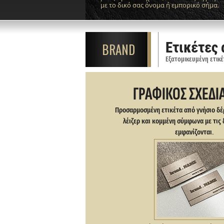
με το δικό σας όνομα ή εμπορικό σήμα.
Ετικέτες 
BRAND
Εξατομικευμένη ετικέ
ΓΡΑΦΙΚΟΣ ΣΧΕΔΙ
Προσαρμοσμένη ετικέτα από γνήσιο δέ
λέιζερ και κομμένη σύμφωνα με τις 
εμφανίζονται.