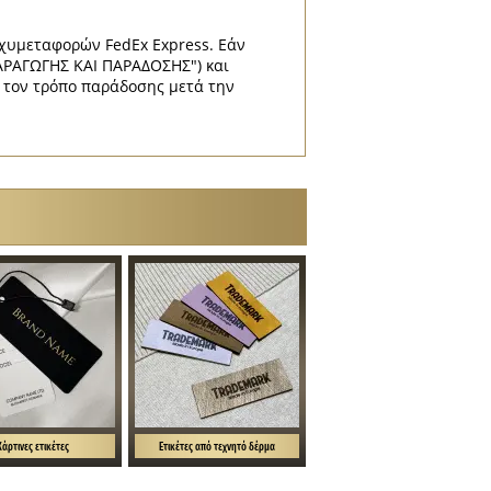
αχυμεταφορών FedEx Express. Εάν
ΑΡΑΓΩΓΗΣ ΚΑΙ ΠΑΡΑΔΟΣΗΣ") και
ι τον τρόπο παράδοσης μετά την
Χάρτινες ετικέτες
Ετικέτες από τεχνητό δέρμα