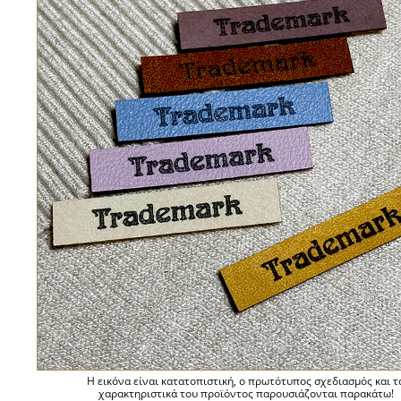
Η εικόνα είναι κατατοπιστική, ο πρωτότυπος σχεδιασμός και τ
χαρακτηριστικά του προϊόντος παρουσιάζονται παρακάτω!