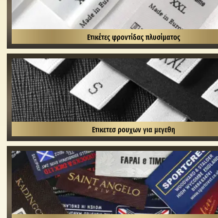
Ετικέτες φροντίδας πλυσίματος
Ετικετεσ ρουχων για μεγεθη