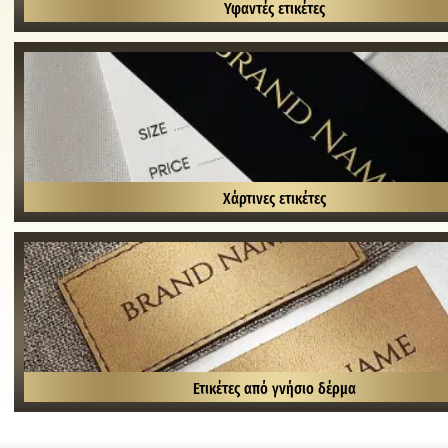
Υφαντές ετικέτες
Χάρτινες ετικέτες
Ετικέτες από γνήσιο δέρμα