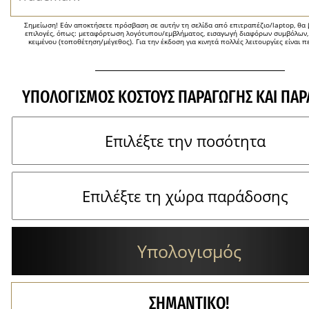
Σημείωση! Εάν αποκτήσετε πρόσβαση σε αυτήν τη σελίδα από επιτραπέζιο/laptop, θα β
επιλογές, όπως: μεταφόρτωση λογότυπου/εμβλήματος, εισαγωγή διαφόρων συμβόλων,
κειμένου (τοποθέτηση/μέγεθος). Για την έκδοση για κινητά πολλές λειτουργίες είναι π
ΥΠΟΛΟΓΙΣΜΌΣ ΚΌΣΤΟΥΣ ΠΑΡΑΓΩΓΉΣ ΚΑΙ ΠΑ
Υπολογισμός
ΣΗΜΑΝΤΙΚΟ!