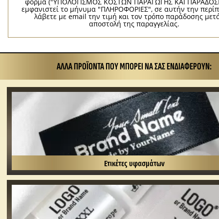
φόρμα ("ΥΠΟΛΟΓΙΣΜΟΣ ΚΟΣΤΩΝ ΠΑΡΑΓΩΓΗΣ ΚΑΙ ΠΑΡΑΔΟΣΗ
εμφανιστεί το μήνυμα "ΠΛΗΡΟΦΟΡΙΕΣ", σε αυτήν την περί
λάβετε με email την τιμή και τον τρόπο παράδοσης μετ
αποστολή της παραγγελίας.
ΆΛΛΑ ΠΡΟΪΌΝΤΑ ΠΟΥ ΜΠΟΡΕΊ ΝΑ ΣΑΣ ΕΝΔΙΑΦΈΡΟΥΝ:
Ετικέτες υφασμάτων