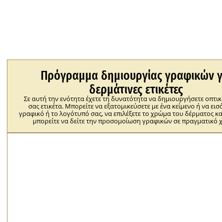
Πρόγραμμα δημιουργίας γραφικών γ
δερμάτινες ετικέτες
Σε αυτή την ενότητα έχετε τη δυνατότητα να δημιουργήσετε οπτικ
σας ετικέτα. Μπορείτε να εξατομικεύσετε με ένα κείμενο ή να εισ
γραφικό ή το λογότυπό σας, να επιλέξετε το χρώμα του δέρματος κα
μπορείτε να δείτε την προσομοίωση γραφικών σε πραγματικό 