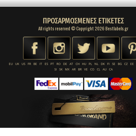
ΠΡΟΣΑΡΜΟΣΜΕΝΕΣ ΕΤΙΚΕΤΕΣ
All rights reserved © Copyright 2026 Bestlabels.gr
EU
UK
US
FR
BE
IT
ES
PT
RO
DE
AT
CH
HU
PL
NL
DK
FI
SE
BG
CZ
EE
SI
SK
MX
AR
BR
VE
CO
CL
AU
CA