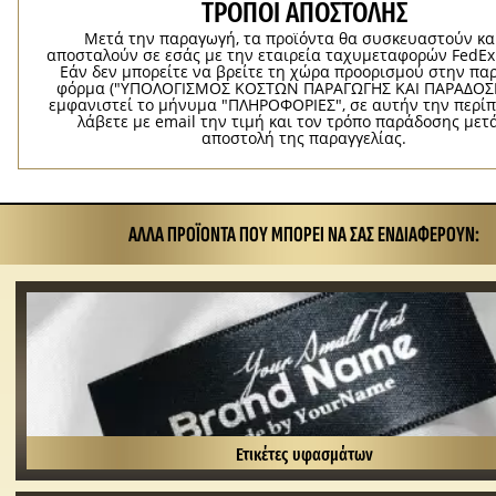
ΤΡΌΠΟΙ ΑΠΟΣΤΟΛΉΣ
Μετά την παραγωγή, τα προϊόντα θα συσκευαστούν κα
αποσταλούν σε εσάς με την εταιρεία ταχυμεταφορών FedEx
Εάν δεν μπορείτε να βρείτε τη χώρα προορισμού στην π
φόρμα ("ΥΠΟΛΟΓΙΣΜΟΣ ΚΟΣΤΩΝ ΠΑΡΑΓΩΓΗΣ ΚΑΙ ΠΑΡΑΔΟΣΗ
εμφανιστεί το μήνυμα "ΠΛΗΡΟΦΟΡΙΕΣ", σε αυτήν την περί
λάβετε με email την τιμή και τον τρόπο παράδοσης μετ
αποστολή της παραγγελίας.
ΆΛΛΑ ΠΡΟΪΌΝΤΑ ΠΟΥ ΜΠΟΡΕΊ ΝΑ ΣΑΣ ΕΝΔΙΑΦΈΡΟΥΝ:
Ετικέτες υφασμάτων