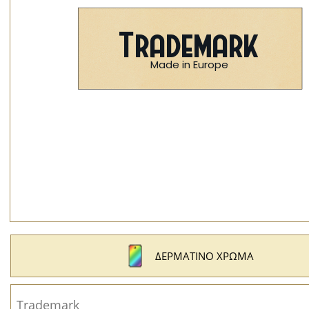
ΔΕΡΜΆΤΙΝΟ ΧΡΏΜΑ