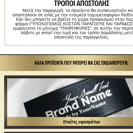
ΤΡΌΠΟΙ ΑΠΟΣΤΟΛΉΣ
Μετά την παραγωγή, τα προϊόντα θα συσκευαστούν κα
αποσταλούν σε εσάς με την εταιρεία ταχυμεταφορών FedEx
Εάν δεν μπορείτε να βρείτε τη χώρα προορισμού στην π
φόρμα ("ΥΠΟΛΟΓΙΣΜΟΣ ΚΟΣΤΩΝ ΠΑΡΑΓΩΓΗΣ ΚΑΙ ΠΑΡΑΔΟΣΗ
εμφανιστεί το μήνυμα "ΠΛΗΡΟΦΟΡΙΕΣ", σε αυτήν την περί
λάβετε με email την τιμή και τον τρόπο παράδοσης μετ
αποστολή της παραγγελίας.
ΆΛΛΑ ΠΡΟΪΌΝΤΑ ΠΟΥ ΜΠΟΡΕΊ ΝΑ ΣΑΣ ΕΝΔΙΑΦΈΡΟΥΝ:
Ετικέτες υφασμάτων