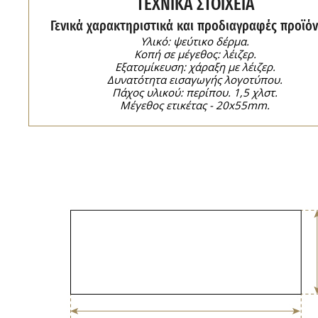
ΤΕΧΝΙΚΑ ΣΤΟΙΧΕΙΑ
Γενικά χαρακτηριστικά και προδιαγραφές προϊόν
Υλικό: ψεύτικο δέρμα.
Κοπή σε μέγεθος: λέιζερ.
Εξατομίκευση: χάραξη με λέιζερ.
Δυνατότητα εισαγωγής λογοτύπου.
Πάχος υλικού: περίπου. 1,5 χλστ.
Μέγεθος ετικέτας - 20x55mm.