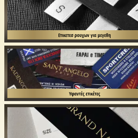
Ετικετεσ ρουχων για μεγεθη
Υφαντές ετικέτες