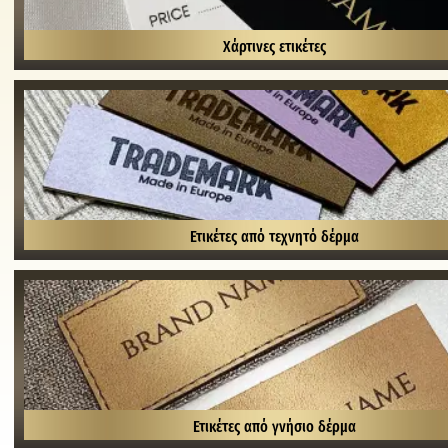
Χάρτινες ετικέτες
Ετικέτες από τεχνητό δέρμα
Ετικέτες από γνήσιο δέρμα