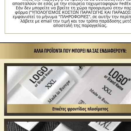
αποσταλούν σε εσάς με την εταιρεία ταχυμεταφορών FedEx
Εάν δεν μπορείτε να βρείτε τη χώρα προορισμού στην π
φόρμα ("ΥΠΟΛΟΓΙΣΜΟΣ ΚΟΣΤΩΝ ΠΑΡΑΓΩΓΗΣ ΚΑΙ ΠΑΡΑΔΟΣΗ
εμφανιστεί το μήνυμα "ΠΛΗΡΟΦΟΡΙΕΣ", σε αυτήν την περί
λάβετε με email την τιμή και τον τρόπο παράδοσης μετ
αποστολή της παραγγελίας.
ΆΛΛΑ ΠΡΟΪΌΝΤΑ ΠΟΥ ΜΠΟΡΕΊ ΝΑ ΣΑΣ ΕΝΔΙΑΦΈΡΟΥΝ:
Ετικέτες φροντίδας πλυσίματος