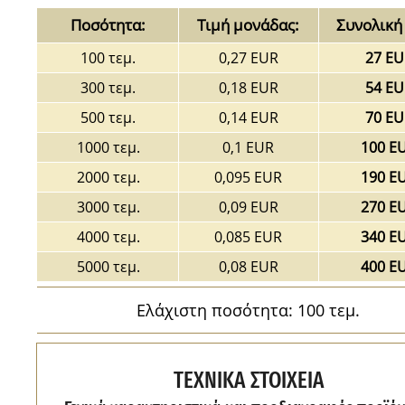
Ποσότητα:
Τιμή μονάδας:
Συνολική 
100 τεμ.
0,27 EUR
27 EU
300 τεμ.
0,18 EUR
54 EU
500 τεμ.
0,14 EUR
70 EU
1000 τεμ.
0,1 EUR
100 E
2000 τεμ.
0,095 EUR
190 E
3000 τεμ.
0,09 EUR
270 E
4000 τεμ.
0,085 EUR
340 E
5000 τεμ.
0,08 EUR
400 E
Ελάχιστη ποσότητα: 100 τεμ.
ΤΕΧΝΙΚΑ ΣΤΟΙΧΕΙΑ