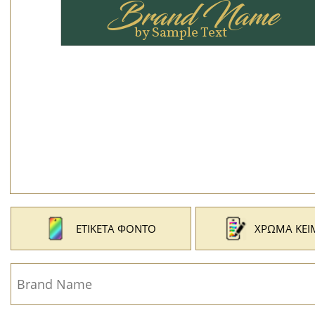
ΕΤΙΚΈΤΑ ΦΌΝΤΟ
ΧΡΏΜΑ ΚΕΙ