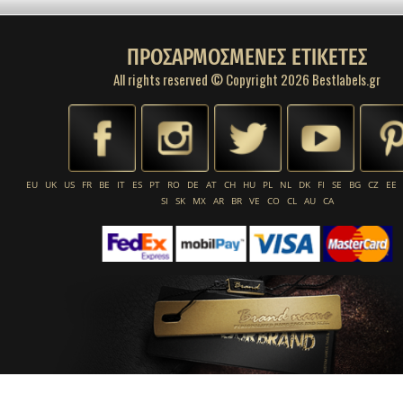
ΠΡΟΣΑΡΜΟΣΜΕΝΕΣ ΕΤΙΚΕΤΕΣ
All rights reserved © Copyright 2026 Bestlabels.gr
EU
UK
US
FR
BE
IT
ES
PT
RO
DE
AT
CH
HU
PL
NL
DK
FI
SE
BG
CZ
EE
SI
SK
MX
AR
BR
VE
CO
CL
AU
CA