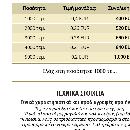
Ποσότητα:
Τιμή μονάδας:
Συνολική 
1000 τεμ.
0,4 EUR
400 E
2000 τεμ.
0,26 EUR
520 E
3000 τεμ.
0,23 EUR
690 E
4000 τεμ.
0,21 EUR
840 E
5000 τεμ.
0,2 EUR
1.000 
Ελάχιστη ποσότητα: 1000 τεμ.
ΤΕΧΝΙΚΑ ΣΤΟΙΧΕΙΑ
Γενικά χαρακτηριστικά και προδιαγραφές προϊόν
Τεχνολογική διαδικασία: χύτευση με έγχυση.
Υλικά: πλαστικό (σφραγίδα) και πολυεστέρας (κορδόν
Φινίρισμα: Folio σε τρισδιάστατα προσαρμοσμένα στοι
Προσαρμοσμένο χρώμα κειμένου: 120 χρώματα + χρ
ασημί.