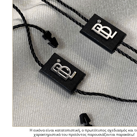
Η εικόνα είναι κατατοπιστική, ο πρωτότυπος σχεδιασμός και τ
χαρακτηριστικά του προϊόντος παρουσιάζονται παρακάτω!