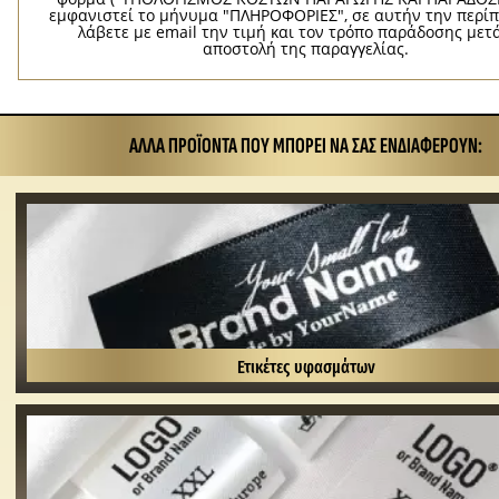
εμφανιστεί το μήνυμα "ΠΛΗΡΟΦΟΡΙΕΣ", σε αυτήν την περί
λάβετε με email την τιμή και τον τρόπο παράδοσης μετ
αποστολή της παραγγελίας.
ΆΛΛΑ ΠΡΟΪΌΝΤΑ ΠΟΥ ΜΠΟΡΕΊ ΝΑ ΣΑΣ ΕΝΔΙΑΦΈΡΟΥΝ:
Ετικέτες υφασμάτων