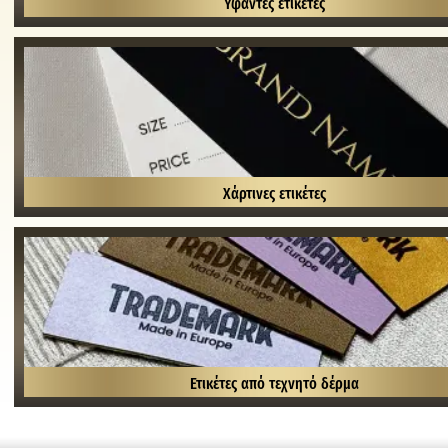
Υφαντές ετικέτες
Χάρτινες ετικέτες
Ετικέτες από τεχνητό δέρμα