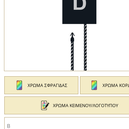
ΧΡΏΜΑ ΣΦΡΑΓΊΔΑΣ
ΧΡΏΜΑ ΚΟΡ
ΧΡΏΜΑ ΚΕΙΜΈΝΟΥ/ΛΟΓΌΤΥΠΟΥ