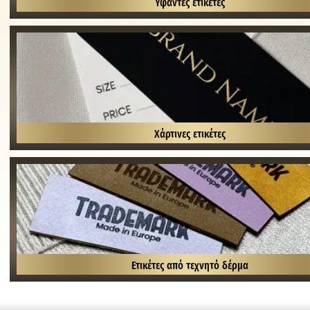
Υφαντές ετικέτες
Χάρτινες ετικέτες
Ετικέτες από τεχνητό δέρμα