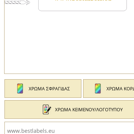
ΧΡΏΜΑ ΣΦΡΑΓΊΔΑΣ
ΧΡΏΜΑ ΚΟΡ
ΧΡΏΜΑ ΚΕΙΜΈΝΟΥ/ΛΟΓΌΤΥΠΟΥ