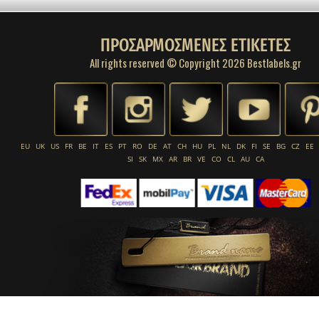
ΠΡΟΣΑΡΜΟΣΜΕΝΕΣ ΕΤΙΚΕΤΕΣ
All rights reserved © Copyright 2026 Bestlabels.gr
EU
UK
US
FR
BE
IT
ES
PT
RO
DE
AT
CH
HU
PL
NL
DK
FI
SE
BG
CZ
EE
SI
SK
MX
AR
BR
VE
CO
CL
AU
CA