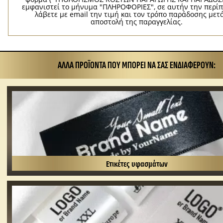
εμφανιστεί το μήνυμα "ΠΛΗΡΟΦΟΡΙΕΣ", σε αυτήν την περί
λάβετε με email την τιμή και τον τρόπο παράδοσης μετ
αποστολή της παραγγελίας.
ΆΛΛΑ ΠΡΟΪΌΝΤΑ ΠΟΥ ΜΠΟΡΕΊ ΝΑ ΣΑΣ ΕΝΔΙΑΦΈΡΟΥΝ:
Ετικέτες υφασμάτων