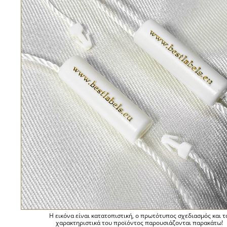
Η εικόνα είναι κατατοπιστική, ο πρωτότυπος σχεδιασμός και τ
χαρακτηριστικά του προϊόντος παρουσιάζονται παρακάτω!