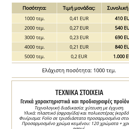
Ποσότητα:
Τιμή μονάδας:
Συνολική 
1000 τεμ.
0,41 EUR
410 E
2000 τεμ.
0,27 EUR
540 E
3000 τεμ.
0,23 EUR
690 E
4000 τεμ.
0,21 EUR
840 E
5000 τεμ.
0,2 EUR
1.000 
Ελάχιστη ποσότητα: 1000 τεμ.
ΤΕΧΝΙΚΑ ΣΤΟΙΧΕΙΑ
Γενικά χαρακτηριστικά και προδιαγραφές προϊόν
Τεχνολογική διαδικασία: χύτευση με έγχυση.
Υλικά: πλαστικό (σφραγίδα) και πολυεστέρας (κορδόν
Φινίρισμα: Folio σε τρισδιάστατα προσαρμοσμένα στοι
Προσαρμοσμένο χρώμα κειμένου: 120 χρώματα + χρ
ασημί.