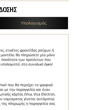
ΔΟΣΗΣ
Υπολογισμός
τες, ετικέτες φροντίδας ρούχων ή
ε μοντέλο, θα πληρώσετε μία μόνο
κή ποσότητα των προϊόντων που
 υπολογιστεί στο συνολικό όγκο/
mail που θα περιέχει το γραφικό
αι με την παραγγελία και έναν
κής κάρτας (Visa, Visa Electron,
ου νομίσματος γίνεται αυτόματα).
η της πληρωμής η παραγγελία σας