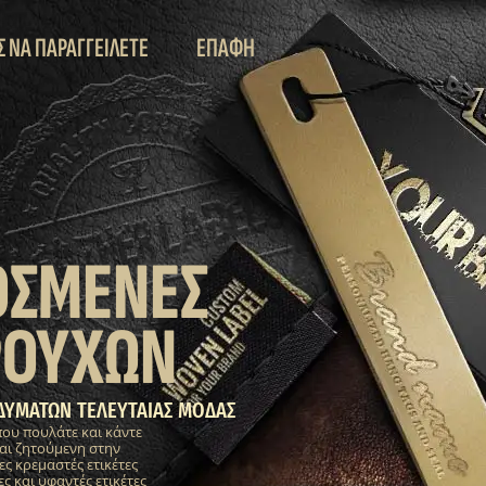
Σ ΝΑ ΠΑΡΑΓΓΕΙΛΕΤΕ
ΕΠΑΦΗ
ΟΣΜΕΝΕΣ
ΡΟΥΧΩΝ
ΔΥΜΑΤΩΝ ΤΕΛΕΥΤΑΙΑΣ ΜΟΔΑΣ
που πουλάτε και κάντε
αι ζητούμενη στην
 κρεμαστές ετικέτες
ς και υφαντές ετικέτες