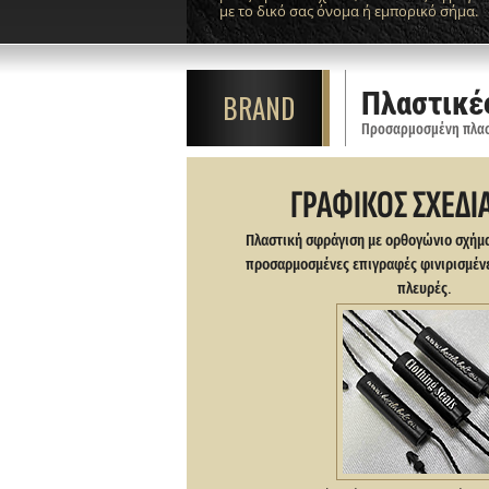
με το δικό σας όνομα ή εμπορικό σήμα.
Πλαστικέ
BRAND
ΓΡΑΦΙΚΟΣ ΣΧΕΔΙ
Πλαστική σφράγιση με ορθογώνιο σχήμα
προσαρμοσμένες επιγραφές φινιρισμένες
πλευρές.