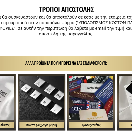
ΤΡΌΠΟΙ ΑΠΟΣΤΟΛΉΣ
 θα συσκευαστούν και θα αποσταλούν σε εσάς με την εταιρεία τ
χώρα προορισμού στην παραπάνω φόρμα ("ΥΠΟΛΟΓΙΣΜΟΣ ΚΟΣΤΩΝ Π
ΟΡΙΕΣ", σε αυτήν την περίπτωση θα λάβετε με email την τιμή κα
αποστολή της παραγγελίας.
ΆΛΛΑ ΠΡΟΪΌΝΤΑ ΠΟΥ ΜΠΟΡΕΊ ΝΑ ΣΑΣ ΕΝΔΙΑΦΈΡΟΥΝ:
υσίματος
Ετικετεσ ρουχων για μεγεθη
Υφαντές ετικέτες