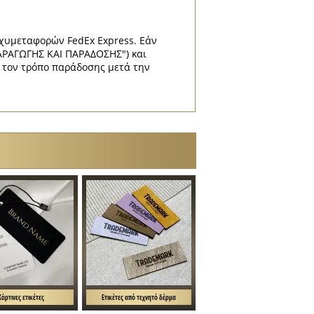
αχυμεταφορών FedEx Express. Εάν
ΑΡΑΓΩΓΗΣ ΚΑΙ ΠΑΡΑΔΟΣΗΣ") και
ι τον τρόπο παράδοσης μετά την
Χάρτινες ετικέτες
Ετικέτες από τεχνητό δέρμα