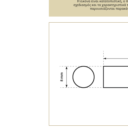
Η εικόνα είναι κατατοπιστική, ο
σχεδιασμός και τα χαρακτηριστικά 
παρουσιάζονται παρακά