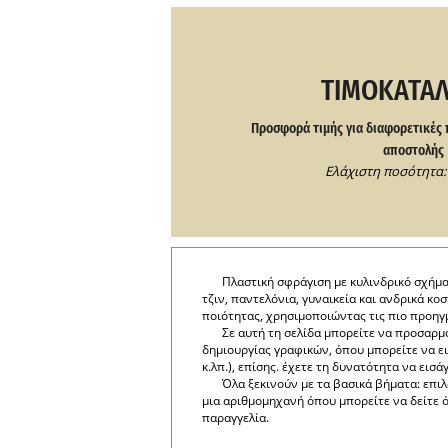
ΤΙΜΟΚΑΤΆ
Προσφορά τιμής για διαφορετικές 
αποστολής
Ελάχιστη ποσότητα: 
Πλαστική σφράγιση με κυλινδρικό σχήμα
τζιν, παντελόνια, γυναικεία και ανδρικά κ
ποιότητας, χρησιμοποιώντας τις πιο προηγ
Σε αυτή τη σελίδα μπορείτε να προσαρ
δημιουργίας γραφικών, όπου μπορείτε να ει
κ.λπ.), επίσης. έχετε τη δυνατότητα να εισ
Όλα ξεκινούν με τα βασικά βήματα: επι
μια αριθμομηχανή όπου μπορείτε να δείτε ό
παραγγελία.