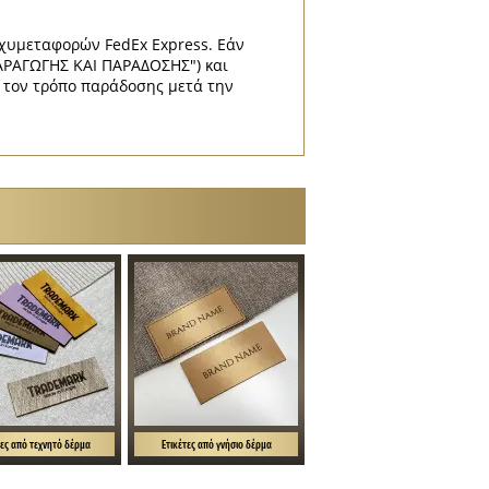
αχυμεταφορών FedEx Express. Εάν
ΑΡΑΓΩΓΗΣ ΚΑΙ ΠΑΡΑΔΟΣΗΣ") και
ι τον τρόπο παράδοσης μετά την
τες από τεχνητό δέρμα
Ετικέτες από γνήσιο δέρμα