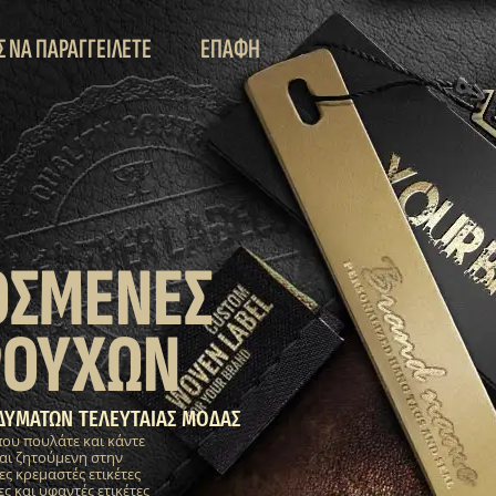
Σ ΝΑ ΠΑΡΑΓΓΕΙΛΕΤΕ
ΕΠΑΦΗ
ΟΣΜΕΝΕΣ
ΡΟΥΧΩΝ
ΔΥΜΑΤΩΝ ΤΕΛΕΥΤΑΙΑΣ ΜΟΔΑΣ
που πουλάτε και κάντε
αι ζητούμενη στην
 κρεμαστές ετικέτες
ς και υφαντές ετικέτες