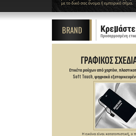
με το δικό σας όνομα ή εμπορικό σήμα.
Κρεμάστε
BRAND
ΓΡΑΦΙΚΟΣ ΣΧΕΔΙ
Ετικέτα ρούχων από χαρτόνι, πλαστικο
Soft Touch, ψηφιακά εξατομικευμένη
Η εικόνα είναι κατατοπιστική, ο