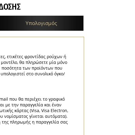
ΔΟΣΗΣ
Υπολογισμός
τες, ετικέτες φροντίδας ρούχων ή
ε μοντέλο, θα πληρώσετε μία μόνο
κή ποσότητα των προϊόντων που
 υπολογιστεί στο συνολικό όγκο/
mail που θα περιέχει το γραφικό
αι με την παραγγελία και έναν
κής κάρτας (Visa, Visa Electron,
ου νομίσματος γίνεται αυτόματα).
η της πληρωμής η παραγγελία σας