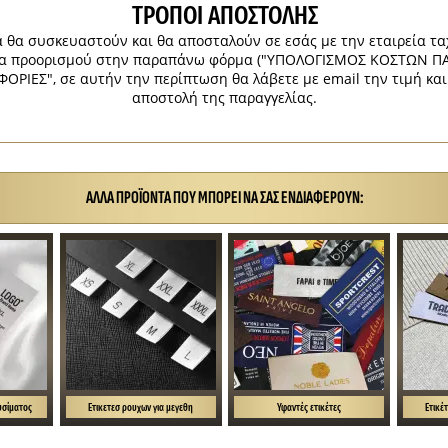
ΤΡΌΠΟΙ ΑΠΟΣΤΟΛΉΣ
 θα συσκευαστούν και θα αποσταλούν σε εσάς με την εταιρεία τ
χώρα προορισμού στην παραπάνω φόρμα ("ΥΠΟΛΟΓΙΣΜΟΣ ΚΟΣΤΩΝ Π
ΟΡΙΕΣ", σε αυτήν την περίπτωση θα λάβετε με email την τιμή κα
αποστολή της παραγγελίας.
ΆΛΛΑ ΠΡΟΪΌΝΤΑ ΠΟΥ ΜΠΟΡΕΊ ΝΑ ΣΑΣ ΕΝΔΙΑΦΈΡΟΥΝ:
υσίματος
Ετικετεσ ρουχων για μεγεθη
Υφαντές ετικέτες
Ετικέ